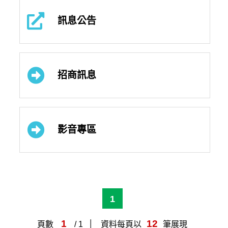
訊息公告
招商訊息
影音專區
1
1
12
頁數
/ 1
資料每頁以
筆展現