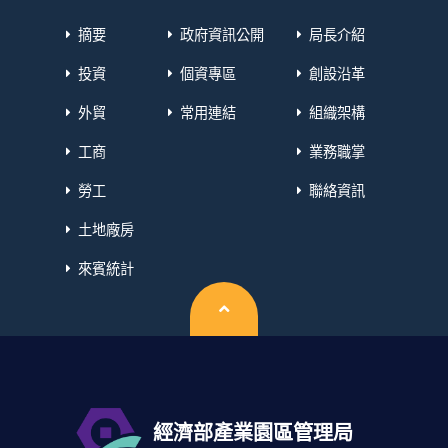
摘要
政府資訊公開
局長介紹
投資
個資專區
創設沿革
外貿
常用連結
組織架構
工商
業務職掌
勞工
聯絡資訊
土地廠房
來賓統計
回頂端
經濟部產業園區管理局