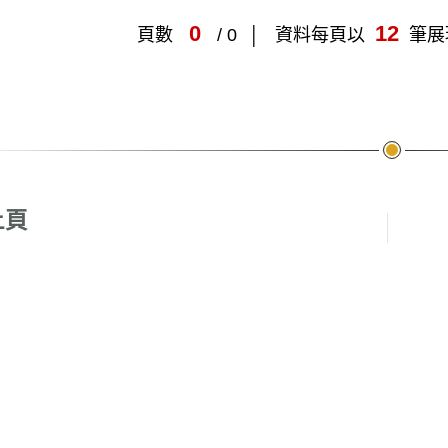
0
12
頁數
/ 0
資料每頁以
筆展
頁