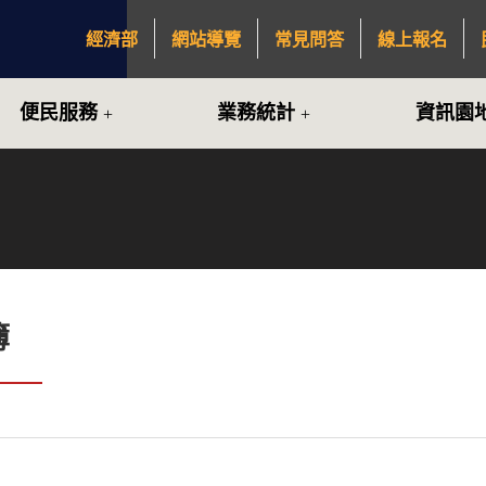
經濟部
網站導覽
常見問答
線上報名
:::
便民服務
業務統計
資訊園
簿