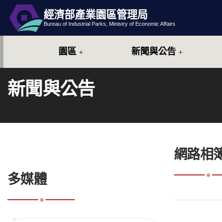
經濟部產業園區管理局
跳到主要內容
網站導覽
Bureau of Industrial Parks, Ministry of Economic Affairs
園區
新聞與公告
新聞與公告
:::
網路相
:::
多媒體