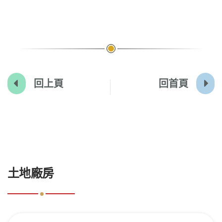
回上頁
回首頁
:::
土地廠房