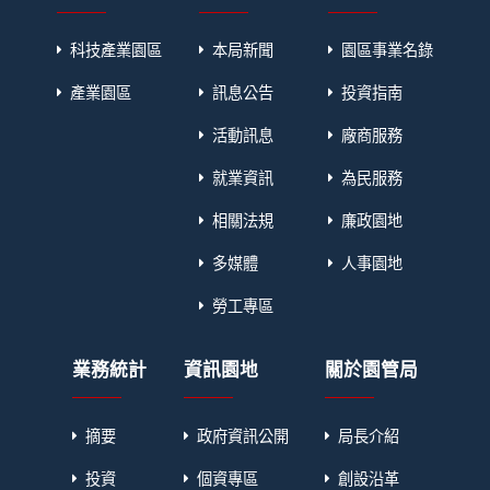
科技產業園區
本局新聞
園區事業名錄
產業園區
訊息公告
投資指南
活動訊息
廠商服務
就業資訊
為民服務
相關法規
廉政園地
多媒體
人事園地
勞工專區
業務統計
資訊園地
關於園管局
摘要
政府資訊公開
局長介紹
投資
個資專區
創設沿革