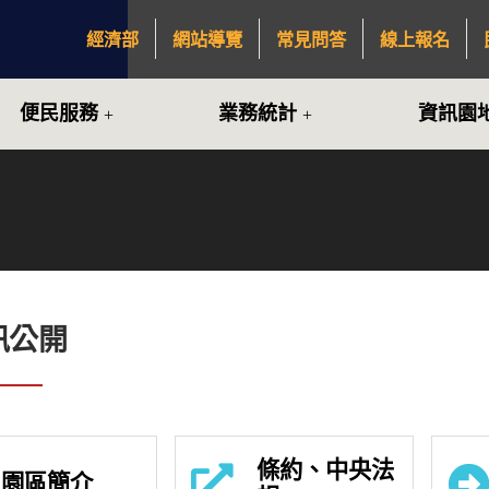
經濟部
網站導覽
常見問答
線上報名
:::
便民服務
業務統計
資訊園
訊公開
條約、中央法
園區簡介