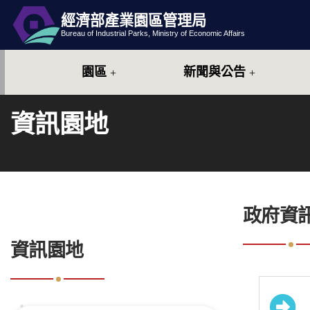
經濟部產業園區管理局
跳到主要內容
網站導覽
Bureau of Industrial Parks, Ministry of Economic Affairs
園區
新聞與公告
資訊園地
:::
政府資
:::
資訊園地