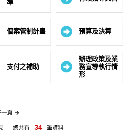
準
個案管制計畫
預算及決算
辦理政策及業
支付之補助
務宣導執行情
形
下一頁
34
現
總共有
筆資料