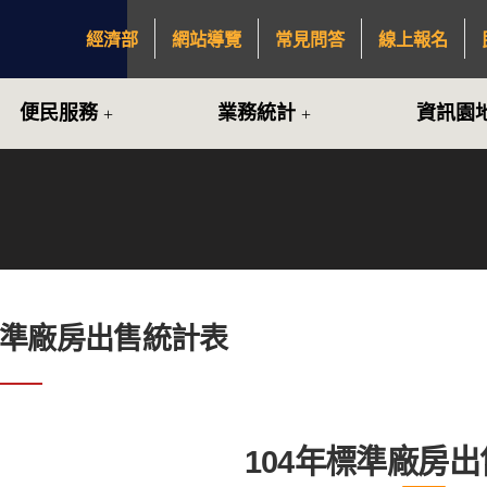
經濟部
網站導覽
常見問答
線上報名
:::
便民服務
業務統計
資訊園
標準廠房出售統計表
104年標準廠房