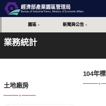
經濟部產業園區管理局
跳到主要內容
網站導覽
Bureau of Industrial Parks, Ministry of Economic Affairs
園區
新聞與公告
業務統計
:::
104年
:::
土地廠房