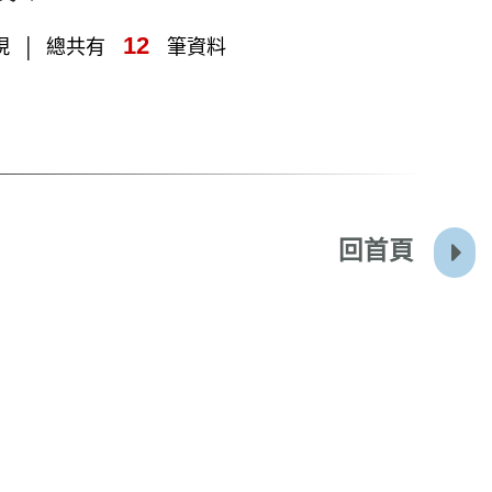
12
現
總共有
筆資料
回首頁