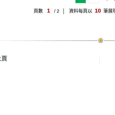
1
10
頁數
/ 2
資料每頁以
筆展
頁