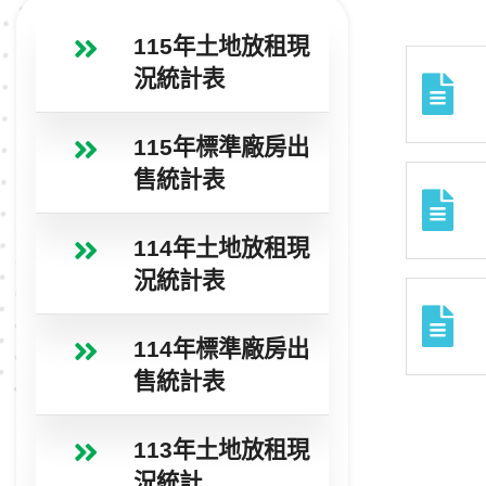
115年土地放租現
況統計表
115年標準廠房出
售統計表
114年土地放租現
況統計表
114年標準廠房出
售統計表
113年土地放租現
況統計