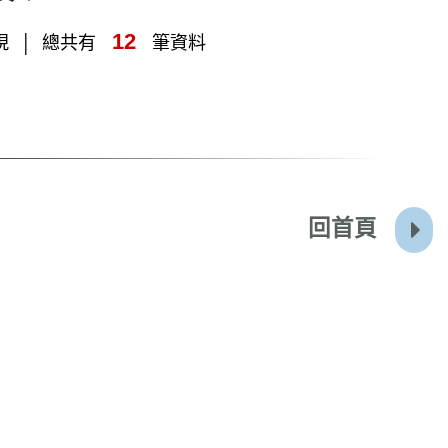
12
現
總共有
筆資料
回首頁