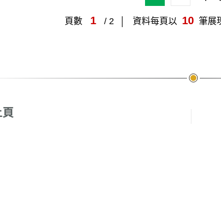
1
10
頁數
/ 2
資料每頁以
筆展
頁