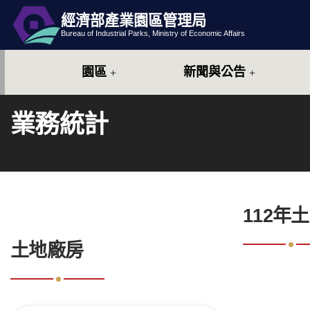
經濟部產業園區管理局
跳到主要內容
網站導覽
Bureau of Industrial Parks, Ministry of Economic Affairs
園區
新聞與公告
業務統計
:::
112年
:::
土地廠房