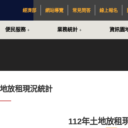
經濟部
網站導覽
常見問答
線上報名
:::
便民服務
業務統計
資訊園
土地放租現況統計
112年土地放租