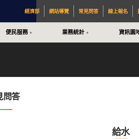
經濟部
網站導覽
常見問答
線上報名
:::
便民服務
業務統計
資訊園
見問答
給水