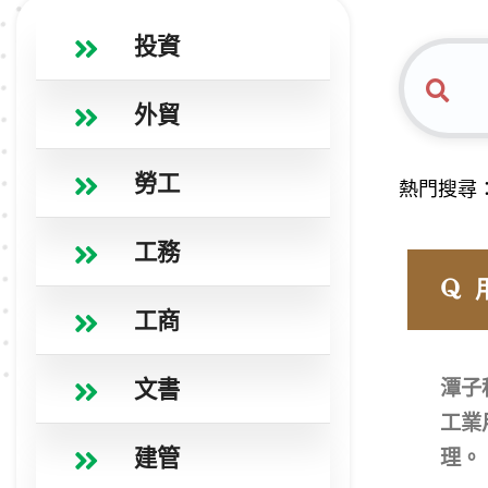
投資
外貿
勞工
熱門搜尋
工務
工商
文書
潭子
工業
建管
理。