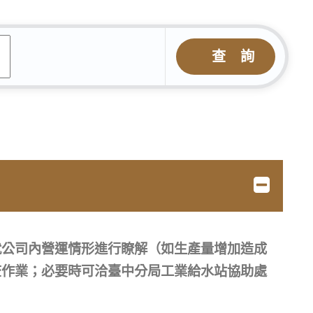
查 詢
就公司內營運情形進行瞭解（如生產量增加造成
查作業；必要時可洽臺中分局工業給水站協助處