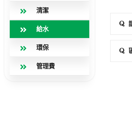
清潔
給水
環保
管理費