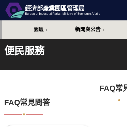
經濟部產業園區管理局
跳到主要內容
網站導覽
Bureau of Industrial Parks, Ministry of Economic Affairs
園區
新聞與公告
便民服務
:::
FAQ常
:::
FAQ常見問答