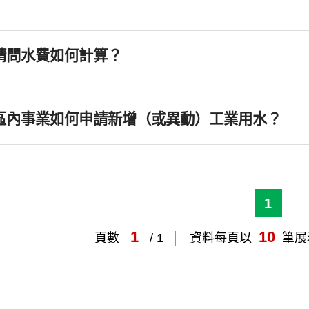
請問水費如何計算？
(點擊展開答案)
區內事業如何申請新增（或異動）工業用水？
(點
1
1
10
頁數
/ 1
資料每頁以
筆展