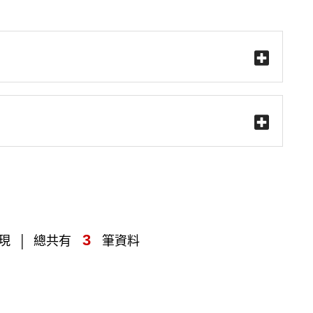
擊展開答案)
3
現
總共有
筆資料