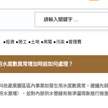
：
投資
勞工
土地
用電
污染
管理費
用水度數異常增加時該如何處理？
(點擊展開答案)
科技產業園區區內事業如發生用水度數異常，建議先
用水激增），並對內部供水管線有無滲漏現象進行檢