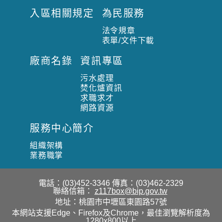
入區相關規定
為民服務
法令規章
表單/文件下載
廠商名錄
資訊專區
污水處理
焚化爐資訊
求職求才
網路資源
服務中心簡介
組織架構
業務職掌
電話：(03)452-3346
傳真：(03)462-2329
聯絡信箱：
z117box@bip.gov.tw
地址：桃園市中壢區東園路57號
本網站支援Edge、Firefox及Chrome，最佳瀏覽解析度為
1280x800以上