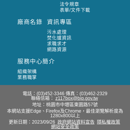
法令規章
表單/文件下載
廠商名錄
資訊專區
污水處理
焚化爐資訊
求職求才
網路資源
服務中心簡介
組織架構
業務職掌
電話：(03)452-3346
傳真：(03)462-2329
聯絡信箱：
z117box@bip.gov.tw
地址：桃園市中壢區東園路57號
本網站支援Edge、Firefox及Chrome，最佳瀏覽解析度為
1280x800以上
更新日期：2023/09/26
政府網站資料宣告
隱私權政策
網站安全政策