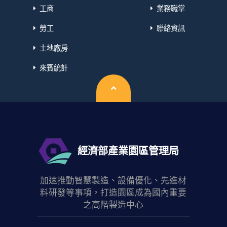
工商
業務職掌
勞工
聯絡資訊
土地廠房
來賓統計
回頂端
經濟部產業園區管理局
加速推動智慧製造、設備優化、先進材
料研發等事項，打造園區成為國內重要
之高階製造中心