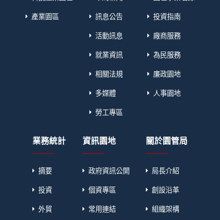
產業園區
訊息公告
投資指南
活動訊息
廠商服務
就業資訊
為民服務
相關法規
廉政園地
多媒體
人事園地
勞工專區
業務統計
資訊園地
關於園管局
摘要
政府資訊公開
局長介紹
投資
個資專區
創設沿革
外貿
常用連結
組織架構