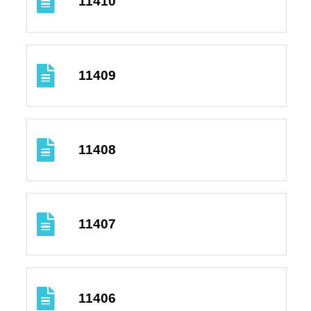
11410
11409
11408
11407
11406