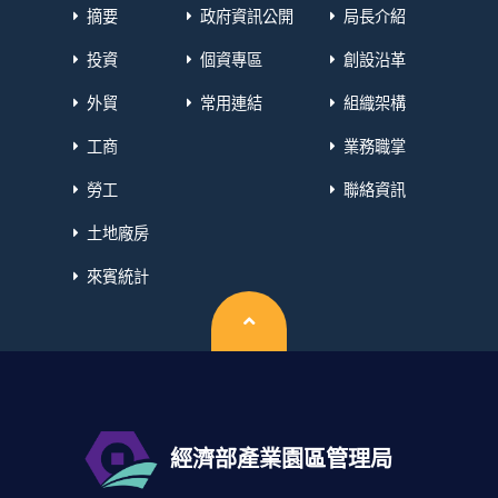
摘要
政府資訊公開
局長介紹
投資
個資專區
創設沿革
外貿
常用連結
組織架構
工商
業務職掌
勞工
聯絡資訊
土地廠房
來賓統計
回頂端
經濟部產業園區管理局