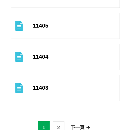
11405
11404
11403
1
2
下一頁