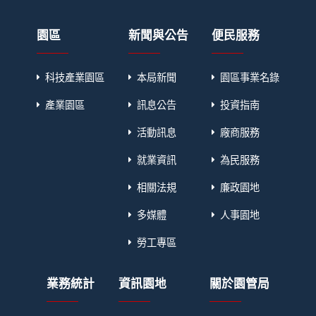
園區
新聞與公告
便民服務
科技產業園區
本局新聞
園區事業名錄
產業園區
訊息公告
投資指南
活動訊息
廠商服務
就業資訊
為民服務
相關法規
廉政園地
多媒體
人事園地
勞工專區
業務統計
資訊園地
關於園管局