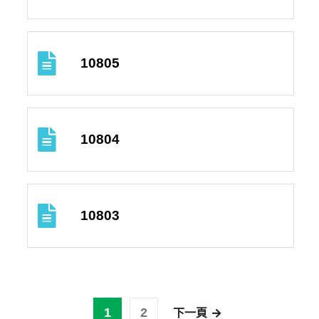
10805
10804
10803
1
2
下一頁