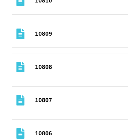
10810
10809
10808
10807
10806