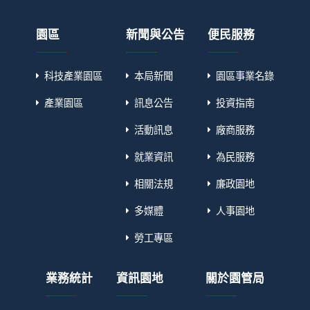
園區
新聞與公告
便民服務
科技產業園區
本局新聞
園區事業名錄
產業園區
訊息公告
投資指南
活動訊息
廠商服務
就業資訊
為民服務
相關法規
廉政園地
多媒體
人事園地
勞工專區
業務統計
資訊園地
關於園管局