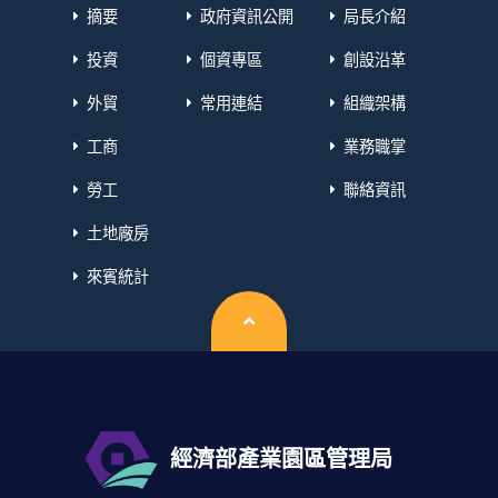
摘要
政府資訊公開
局長介紹
投資
個資專區
創設沿革
外貿
常用連結
組織架構
工商
業務職掌
勞工
聯絡資訊
土地廠房
來賓統計
回頂端
經濟部產業園區管理局