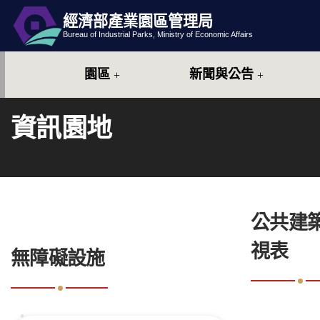
經濟部產業園區管理局
跳到主要內容
網站導覽
Bureau of Industrial Parks, Ministry of Economic Affairs
園區
新聞與公告
資訊園地
:::
公共建
:::
視表
無障礙設施