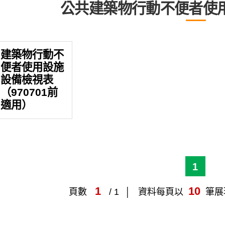
公共建築物行動不便者使
建築物行動不
便者使用設施
設備檢視表
（970701前
適用）
1
1
10
頁數
/ 1
資料每頁以
筆展