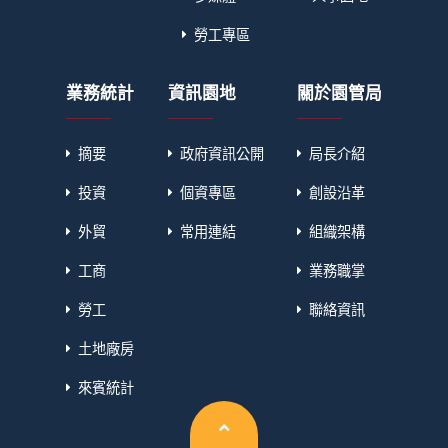
勞工專區
業務統計
資訊園地
關於園管局
摘要
政府資訊公開
局長介紹
投資
個資專區
創設沿革
外貿
常用連結
組織架構
工商
業務職掌
勞工
聯絡資訊
土地廠房
來賓統計
回頂端