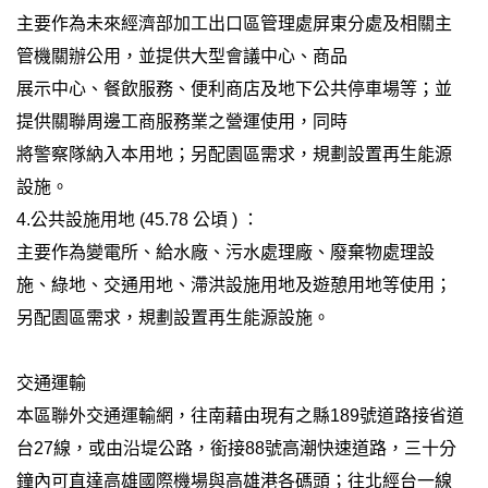
主要作為未來經濟部加工出口區管理處屏東分處及相關主
管機關辦公用，並提供大型會議中心、商品
展示中心、餐飲服務、便利商店及地下公共停車場等；並
提供關聯周邊工商服務業之營運使用，同時
將警察隊納入本用地；另配園區需求，規劃設置再生能源
設施。
4.公共設施用地 (45.78 公頃 ) ：
主要作為變電所、給水廠、污水處理廠、廢棄物處理設
施、綠地、交通用地、滯洪設施用地及遊憩用地等使用；
另配園區需求，規劃設置再生能源設施。
交通運輸
本區聯外交通運輸網，往南藉由現有之縣189號道路接省道
台27線，或由沿堤公路，銜接88號高潮快速道路，三十分
鐘內可直達高雄國際機場與高雄港各碼頭；往北經台一線