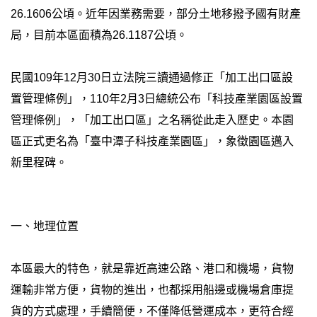
26.1606公頃。近年因業務需要，部分土地移撥予國有財產
局，目前本區面積為26.1187公頃。
民國109年12月30日立法院三讀通過修正「加工出口區設
置管理條例」，110年2月3日總統公布「科技產業園區設置
管理條例」，「加工出口區」之名稱從此走入歷史。本園
區正式更名為「臺中潭子科技產業園區」，象徵園區邁入
新里程碑。
一、地理位置
本區最大的特色，就是靠近高速公路、港口和機場，貨物
運輸非常方便，貨物的進出，也都採用船邊或機場倉庫提
貨的方式處理，手續簡便，不僅降低營運成本，更符合經