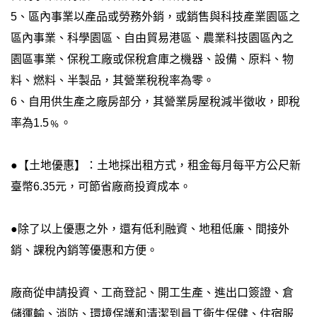
5、區內事業以產品或勞務外銷，或銷售與科技產業園區之
區內事業、科學園區、自由貿易港區、農業科技園區內之
園區事業、保稅工廠或保稅倉庫之機器、設備、原料、物
料、燃料、半製品，其營業稅稅率為零。
6、自用供生產之廠房部分，其營業房屋稅減半徵收，即稅
率為1.5﹪。
●【土地優惠】：土地採出租方式，租金每月每平方公尺新
臺幣6.35元，可節省廠商投資成本。
●除了以上優惠之外，還有低利融資、地租低廉、間接外
銷、課稅內銷等優惠和方便。
廠商從申請投資、工商登記、開工生產、進出口簽證、倉
儲運輸、消防、環境保護和清潔到員工衛生保健、住宿服