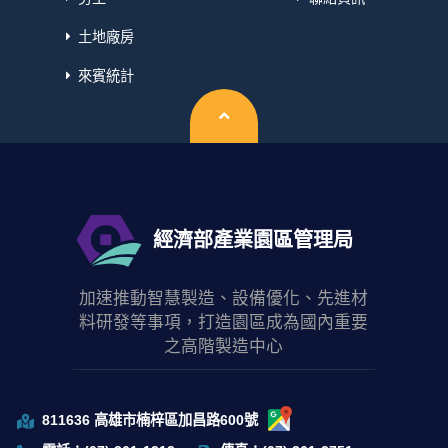
土地廠房
來賓統計
回頂端
經濟部產業園區管理局
加速推動智慧製造、設備優化、先進材
料研發等事項，打造園區成為國內重要
之高階製造中心
811636 高雄市楠梓區加昌路600號