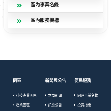
區內事業名錄
區內服務機構
園區
新聞與公告
便民服務
科技產業園區
本局新聞
園區事業名錄
產業園區
訊息公告
投資指南