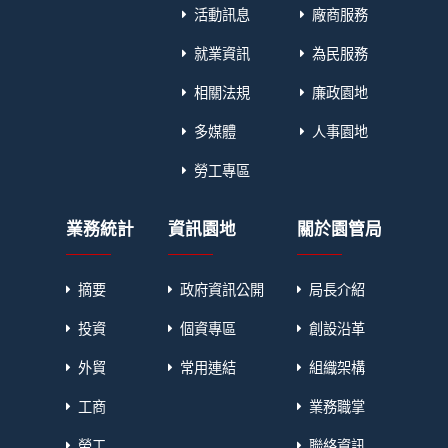
活動訊息
廠商服務
就業資訊
為民服務
相關法規
廉政園地
多媒體
人事園地
勞工專區
業務統計
資訊園地
關於園管局
摘要
政府資訊公開
局長介紹
投資
個資專區
創設沿革
外貿
常用連結
組織架構
工商
業務職掌
勞工
聯絡資訊