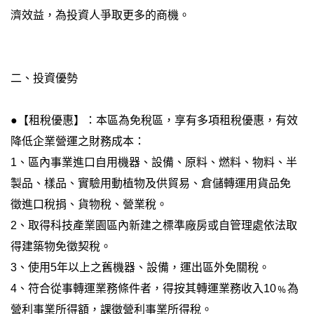
濟效益，為投資人爭取更多的商機。
二、投資優勢
●【租稅優惠】：本區為免稅區，享有多項租稅優惠，有效
降低企業營運之財務成本：
1、區內事業進口自用機器、設備、原料、燃料、物料、半
製品、樣品、實驗用動植物及供貿易、倉儲轉運用貨品免
徵進口稅捐、貨物稅、營業稅。
2、取得科技產業園區內新建之標準廠房或自管理處依法取
得建築物免徵契稅。
3、使用5年以上之舊機器、設備，運出區外免關稅。
4、符合從事轉運業務條件者，得按其轉運業務收入10﹪為
營利事業所得額，課徵營利事業所得稅。