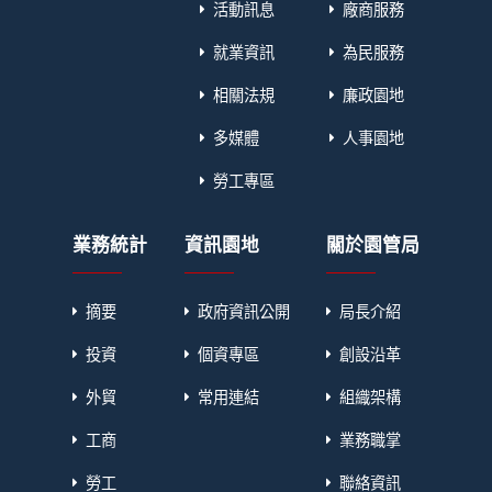
活動訊息
廠商服務
就業資訊
為民服務
相關法規
廉政園地
多媒體
人事園地
勞工專區
業務統計
資訊園地
關於園管局
摘要
政府資訊公開
局長介紹
投資
個資專區
創設沿革
外貿
常用連結
組織架構
工商
業務職掌
勞工
聯絡資訊