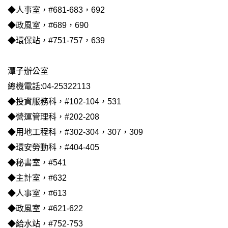
◆人事室，#681-683，692
◆政風室，#689，690
◆環保站，#751-757，639
潭子辦公室
總機電話:04-25322113
◆投資服務科，#102-104，531
◆營運管理科，#202-208
◆用地工程科，#302-304，307，309
◆環安勞動科，#404-405
◆秘書室，#541
◆主計室，#632
◆人事室，#613
◆政風室，#621-622
◆給水站，#752-753