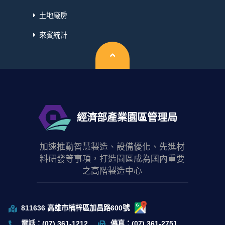
土地廠房
來賓統計
回頂端
經濟部產業園區管理局
加速推動智慧製造、設備優化、先進材
料研發等事項，打造園區成為國內重要
之高階製造中心
811636 高雄市楠梓區加昌路600號
電話：(07) 361-1212
傳真：(07) 361-2751