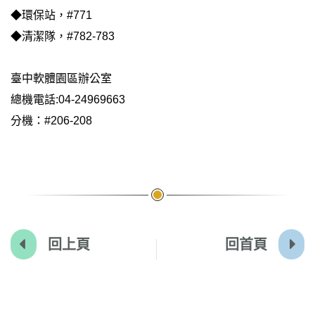
◆環保站，#771
◆清潔隊，#782-783
臺中軟體園區辦公室
總機電話:04-24969663
分機：#206-208
回上頁
回首頁