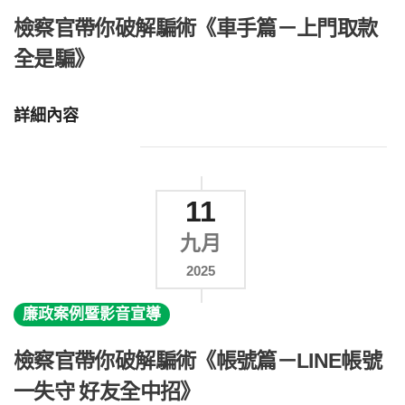
檢察官帶你破解騙術《車手篇－上門取款
全是騙》
詳細內容
11
九月
2025
廉政案例暨影音宣導
檢察官帶你破解騙術《帳號篇－LINE帳號
一失守 好友全中招》