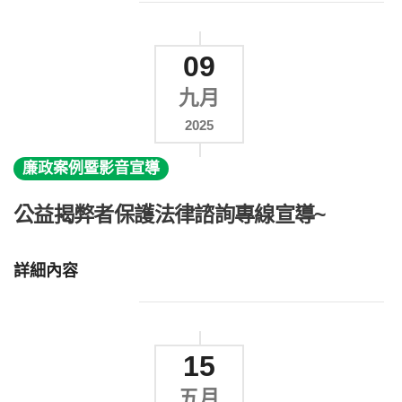
09
九月
2025
廉政案例暨影音宣導
公益揭弊者保護法律諮詢專線宣導~
詳細內容
15
五月