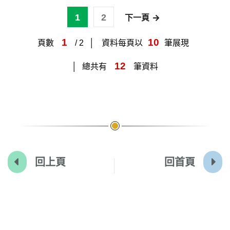
1
2
下一頁
1
10
頁數
/ 2
資料每頁以
筆展現
12
總共有
筆資料
回上頁
回首頁