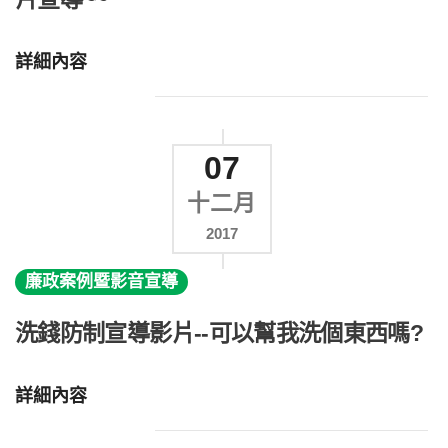
詳細內容
07
十二月
2017
廉政案例暨影音宣導
洗錢防制宣導影片--可以幫我洗個東西嗎?
詳細內容