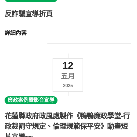
反詐騙宣導折頁
詳細內容
12
五月
2025
廉政案例暨影音宣導
花蓮縣政府政風處製作《鴨鴨廉政學堂-行
政裁罰守規定、倫理規範保平安》動畫短
片宣導~~