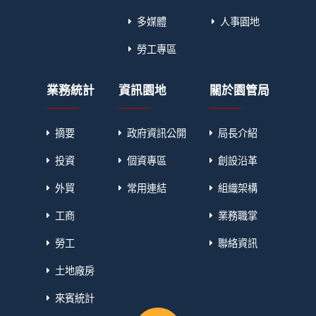
多媒體
人事園地
勞工專區
業務統計
資訊園地
關於園管局
摘要
政府資訊公開
局長介紹
投資
個資專區
創設沿革
外貿
常用連結
組織架構
工商
業務職掌
勞工
聯絡資訊
土地廠房
來賓統計