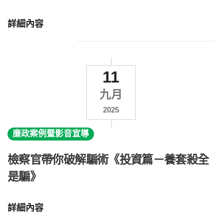
詳細內容
11
九月
2025
廉政案例暨影音宣導
檢察官帶你破解騙術《投資篇－養套殺全
是騙》
詳細內容