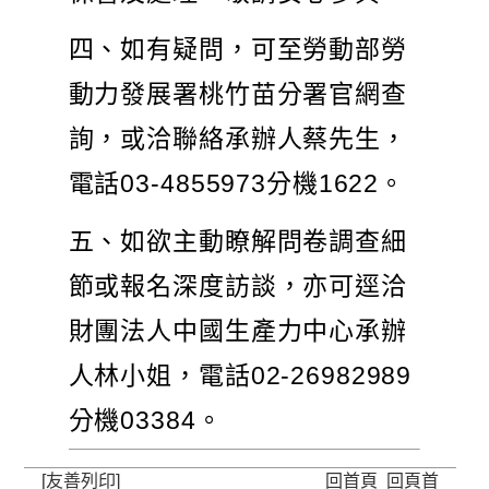
四、如有疑問，可至勞動部勞
動力發展署桃竹苗分署官網查
詢，或洽聯絡承辦人蔡先生，
電話03-4855973分機1622。
五、如欲主動瞭解問卷調查細
節或報名深度訪談，亦可逕洽
財團法人中國生產力中心承辦
人林小姐，電話02-26982989
分機03384。
[友善列印]
回首頁
回頁首