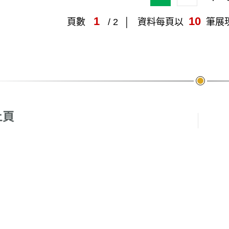
1
10
頁數
/ 2
資料每頁以
筆展
頁