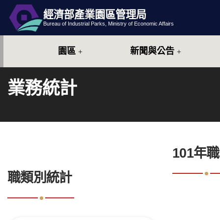
經濟部產業園區管理局
跳到主要內容
網站導覽
Bureau of Industrial Parks, Ministry of Economic Affairs
園區
新聞與公告
業務統計
:::
101年
:::
職類別統計