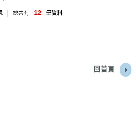
12
現
總共有
筆資料
回首頁