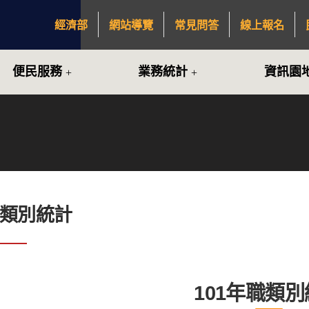
經濟部
網站導覽
常見問答
線上報名
:::
便民服務
業務統計
資訊園
職類別統計
101年職類