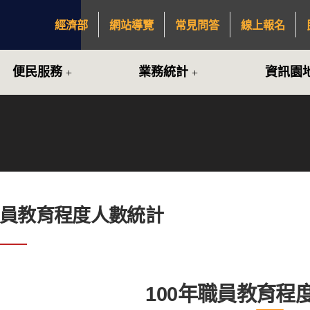
經濟部
網站導覽
常見問答
線上報名
:::
便民服務
業務統計
資訊園
職員教育程度人數統計
100年職員教育程