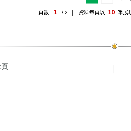
1
10
頁數
/ 2
資料每頁以
筆展
頁