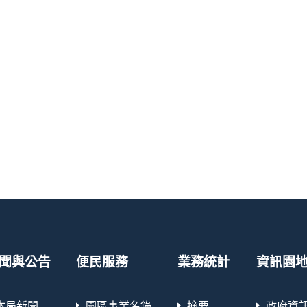
聞與公告
便民服務
業務統計
資訊園
本局新聞
園區事業名錄
摘要
政府資