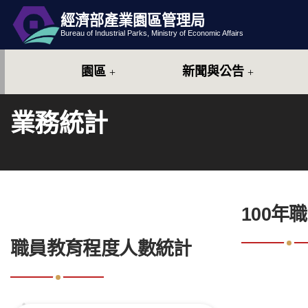
經濟部產業園區管理局
跳到主要內容
網站導覽
Bureau of Industrial Parks, Ministry of Economic Affairs
園區
新聞與公告
業務統計
:::
100年
:::
職員教育程度人數統計