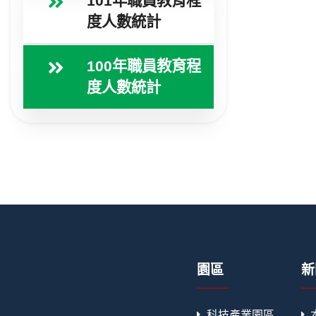
101年職員教育程
度人數統計
100年職員教育程
度人數統計
園區
新
科技產業園區