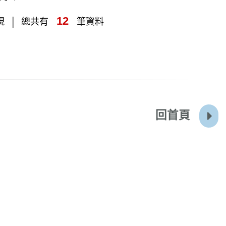
12
現
總共有
筆資料
回首頁