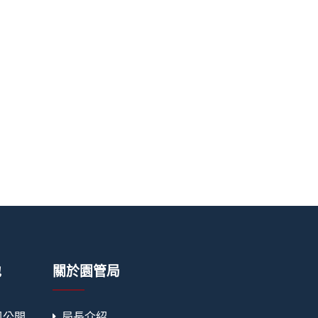
地
關於園管局
訊公開
局長介紹