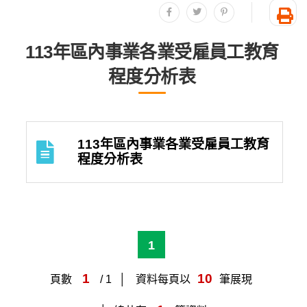
分享至facebook
分享至twitter
分享至plurk
友
113年區內事業各業受雇員工教育
程度分析表
113年區內事業各業受雇員工教育
程度分析表
1
1
10
頁數
/ 1
資料每頁以
筆展現