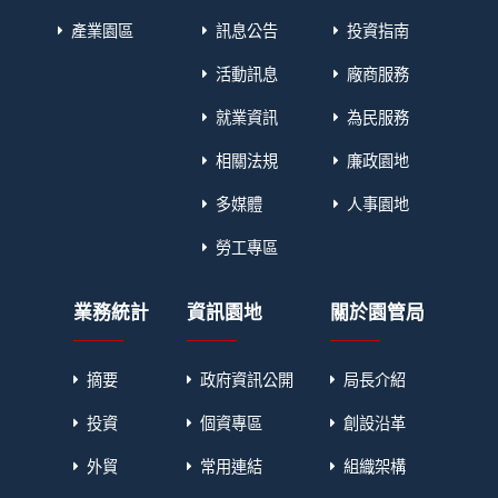
產業園區
訊息公告
投資指南
活動訊息
廠商服務
就業資訊
為民服務
相關法規
廉政園地
多媒體
人事園地
勞工專區
業務統計
資訊園地
關於園管局
摘要
政府資訊公開
局長介紹
投資
個資專區
創設沿革
外貿
常用連結
組織架構