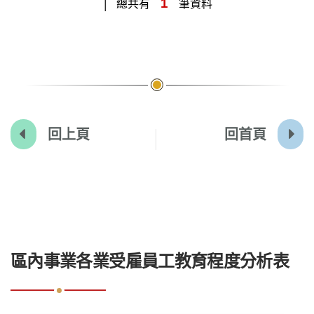
1
總共有
筆資料
回上頁
回首頁
:::
區內事業各業受雇員工教育程度分析表