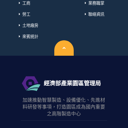
工商
業務職掌
勞工
聯絡資訊
土地廠房
來賓統計
回頂端
經濟部產業園區管理局
加速推動智慧製造、設備優化、先進材
料研發等事項，打造園區成為國內重要
之高階製造中心