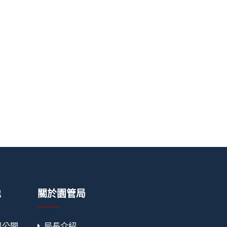
地
關於園管局
訊公開
局長介紹