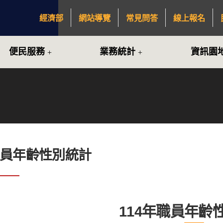
經濟部
網站導覽
常見問答
線上報名
:::
便民服務
業務統計
資訊園
職員年齡性別統計
114年職員年齡