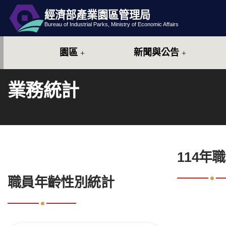
經濟部產業園區管理局
跳到主要內容
網站導覽
Bureau of Industrial Parks, Ministry of Economic Affairs
園區
新聞與公告
業務統計
:::
114年
:::
職員年齡性別統計