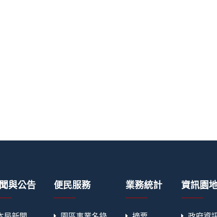
聞與公告
便民服務
業務統計
資訊園
本局新聞
園區事業名錄
摘要
政府資