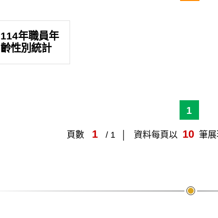
114年職員年
齡性別統計
1
1
10
頁數
/ 1
資料每頁以
筆展