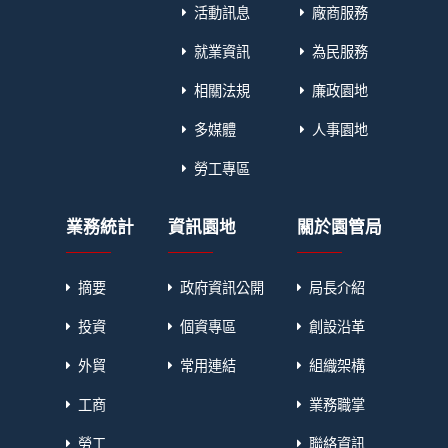
活動訊息
廠商服務
就業資訊
為民服務
相關法規
廉政園地
多媒體
人事園地
勞工專區
業務統計
資訊園地
關於園管局
摘要
政府資訊公開
局長介紹
投資
個資專區
創設沿革
外貿
常用連結
組織架構
工商
業務職掌
勞工
聯絡資訊