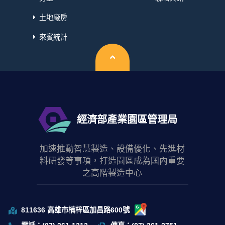
土地廠房
來賓統計
回頂端
經濟部產業園區管理局
加速推動智慧製造、設備優化、先進材
料研發等事項，打造園區成為國內重要
之高階製造中心
811636 高雄市楠梓區加昌路600號