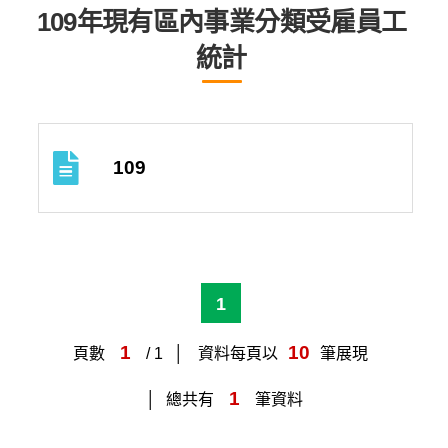
109年現有區內事業分類受雇員工
統計
109
1
1
10
頁數
/ 1
資料每頁以
筆展現
1
總共有
筆資料