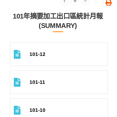
分享至facebook
分享至twitter
分享至plurk
友
101年摘要加工出口區統計月報
(SUMMARY)
101-12
101-11
101-10