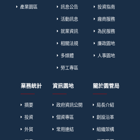
產業園區
訊息公告
投資指南
活動訊息
廠商服務
就業資訊
為民服務
相關法規
廉政園地
多媒體
人事園地
勞工專區
業務統計
資訊園地
關於園管局
摘要
政府資訊公開
局長介紹
投資
個資專區
創設沿革
外貿
常用連結
組織架構