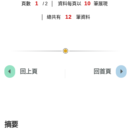
1
10
頁數
/ 2
資料每頁以
筆展現
12
總共有
筆資料
回上頁
回首頁
:::
摘要