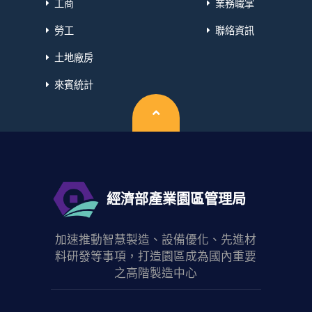
工商
業務職掌
勞工
聯絡資訊
土地廠房
來賓統計
回頂端
經濟部產業園區管理局
加速推動智慧製造、設備優化、先進材
料研發等事項，打造園區成為國內重要
之高階製造中心