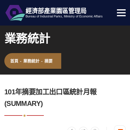
經濟部產業園區管理局
選
跳到主要內容
網站導覽
Bureau of Industrial Parks, Ministry of Economic Affairs
單
按
業務統計
鈕
首頁
-
業務統計
-
摘要
:::
101年摘要加工出口區統計月報
(SUMMARY)