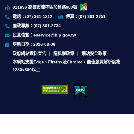
811636 高雄市楠梓區加昌路600號
電話：(07) 361-1212
傳真：(07) 361-2751
廉政專線：(07) 361-2734
民意信箱：eservice@bip.gov.tw
更新日期 : 2026-08-06
政府網站資料宣告
隱私權政策
網站安全政策
本網站支援Edge、Firefox及Chrome，最佳瀏覽解析度為
1280x800以上