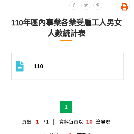
分享至facebook
分享至twitter
分享至plurk
友
110年區內事業各業受雇工人男女
人數統計表
110
1
1
10
頁數
/ 1
資料每頁以
筆展現