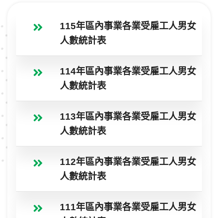
115年區內事業各業受雇工人男女
人數統計表
114年區內事業各業受雇工人男女
人數統計表
113年區內事業各業受雇工人男女
人數統計表
112年區內事業各業受雇工人男女
人數統計表
111年區內事業各業受雇工人男女