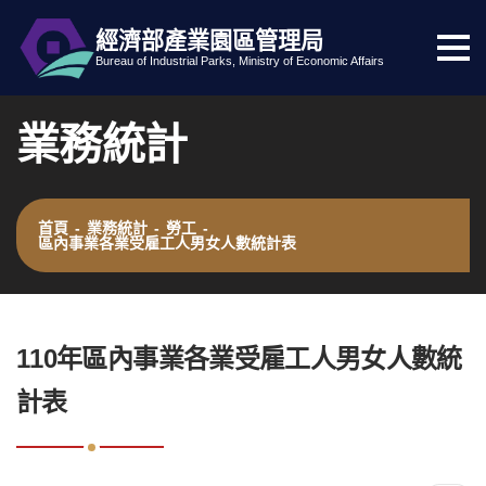
經濟部產業園區管理局
選
跳到主要內容
網站導覽
Bureau of Industrial Parks, Ministry of Economic Affairs
單
按
業務統計
鈕
首頁
-
業務統計
-
勞工
-
區內事業各業受雇工人男女人數統計表
:::
110年區內事業各業受雇工人男女人數統
計表