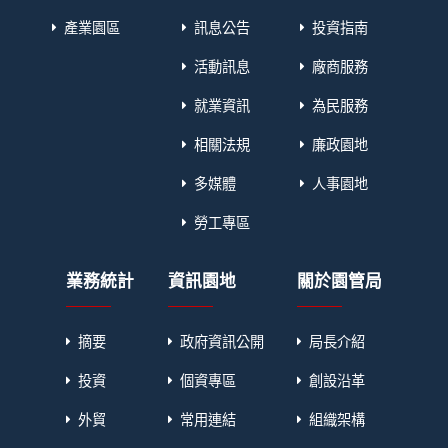
產業園區
訊息公告
投資指南
活動訊息
廠商服務
就業資訊
為民服務
相關法規
廉政園地
多媒體
人事園地
勞工專區
業務統計
資訊園地
關於園管局
摘要
政府資訊公開
局長介紹
投資
個資專區
創設沿革
外貿
常用連結
組織架構