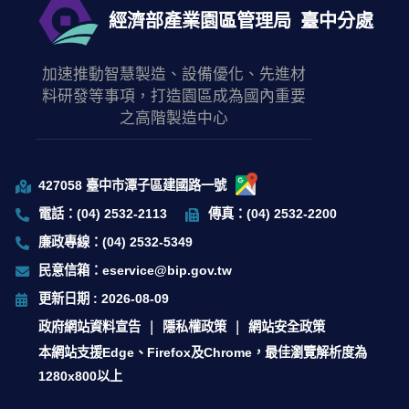
經濟部產業園區管理局
臺中分處
加速推動智慧製造、設備優化、先進材
料研發等事項，打造園區成為國內重要
之高階製造中心
427058 臺中市潭子區建國路一號
電話：(04) 2532-2113
傳真：(04) 2532-2200
廉政專線：(04) 2532-5349
民意信箱：eservice@bip.gov.tw
更新日期 : 2026-08-09
政府網站資料宣告
隱私權政策
網站安全政策
本網站支援Edge、Firefox及Chrome，最佳瀏覽解析度為
1280x800以上