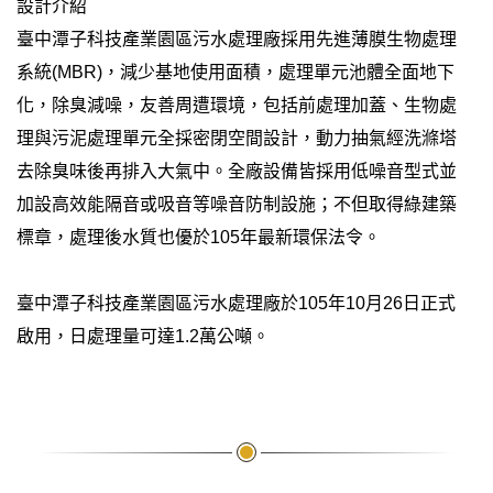
設計介紹
臺中潭子科技產業園區污水處理廠採用先進薄膜生物處理
系統(MBR)，減少基地使用面積，處理單元池體全面地下
化，除臭減噪，友善周遭環境，包括前處理加蓋、生物處
理與污泥處理單元全採密閉空間設計，動力抽氣經洗滌塔
去除臭味後再排入大氣中。全廠設備皆採用低噪音型式並
加設高效能隔音或吸音等噪音防制設施；不但取得綠建築
標章，處理後水質也優於105年最新環保法令。
臺中潭子科技產業園區污水處理廠於105年10月26日正式
啟用，日處理量可達1.2萬公噸。