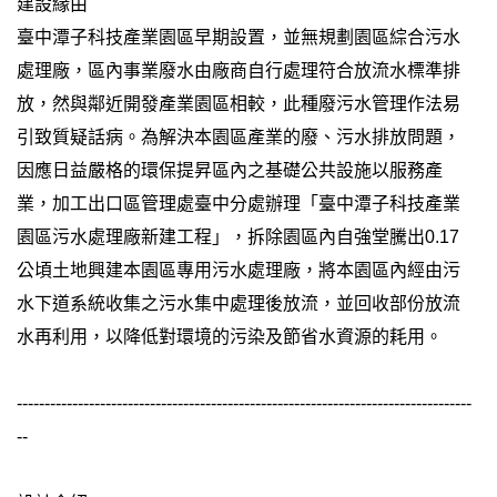
建設緣由
臺中潭子科技產業園區早期設置，並無規劃園區綜合污水
處理廠，區內事業廢水由廠商自行處理符合放流水標準排
放，然與鄰近開發產業園區相較，此種廢污水管理作法易
引致質疑話病。為解決本園區產業的廢、污水排放問題，
因應日益嚴格的環保提昇區內之基礎公共設施以服務產
業，加工出口區管理處臺中分處辦理「臺中潭子科技產業
園區污水處理廠新建工程」，拆除園區內自強堂騰出0.17
公頃土地興建本園區專用污水處理廠，將本園區內經由污
水下道系統收集之污水集中處理後放流，並回收部份放流
水再利用，以降低對環境的污染及節省水資源的耗用。
----------------------------------------------------------------------------------
--