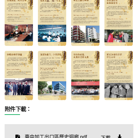
附件下載：
臺中加工出口區歷史迴廊.pdf
下載