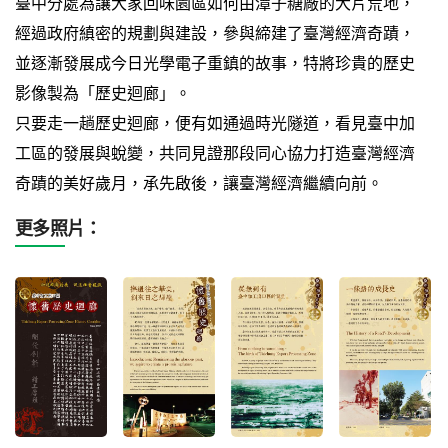
臺中分處為讓大家回味園區如何由潭子糖廠的大片荒地，
經過政府縝密的規劃與建設，參與締建了臺灣經濟奇蹟，
並逐漸發展成今日光學電子重鎮的故事，特將珍貴的歷史
影像製為「歷史迴廊」。
只要走一趟歷史迴廊，便有如通過時光隧道，看見臺中加
工區的發展與蛻變，共同見證那段同心協力打造臺灣經濟
奇蹟的美好歲月，承先啟後，讓臺灣經濟繼續向前。
更多照片：