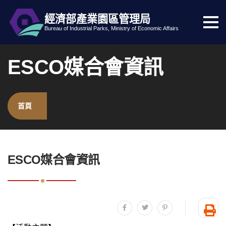
經濟部產業園區管理局
選
跳到主要內容
網站導覽
Bureau of Industrial Parks, Ministry of Economic Affairs
單
按
ESCO媒合會資訊
鈕
首頁
:::
ESCO媒合會資訊
分享至facebook
分享至twitter
分享至plurk
友