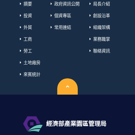
摘要
政府資訊公開
局長介紹
投資
個資專區
創設沿革
外貿
常用連結
組織架構
工商
業務職掌
勞工
聯絡資訊
土地廠房
來賓統計
回頂端
經濟部產業園區管理局