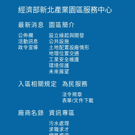
經濟部新北產業園區服務中心
:
:
最新消息
園區簡介
:
公佈欄
設立緣起與開發
活動訊息
公共設施
政令宣導
土地配置設廠情形
地理位置交通
工業安全維護
環境保護
未來展望
入區相關規定
為民服務
法令規章
表單/文件下載
廠商名錄
資訊專區
污水處理
求職求才