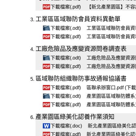
下載檔案(.pdf)
【新北產業園區】不容許入
工業區區域聯防會員資料異動單
下載檔案(.odt)
工業區區域聯防會員資料異
下載檔案(.pdf)
工業區區域聯防會員資料異
工廠危險品及應變資源問卷調查表
下載檔案(.odt)
工廠危險品及應變資源問卷
下載檔案(.pdf)
工廠危險品及應變資源問卷
區域聯防組織聯防事故通報協議書
下載檔案(.pdf)
區聯承辦窗口.pdf (下載
下載檔案(.odt)
產業園區區域聯防體系支援
下載檔案(.pdf)
產業園區區域聯防體系支援
產業園區綠美化認養作業須知
下載檔案(.doc)
新北產業園區綠美化認養作業
下載檔案(.pdf)
新北產業園區綠美化認養作業