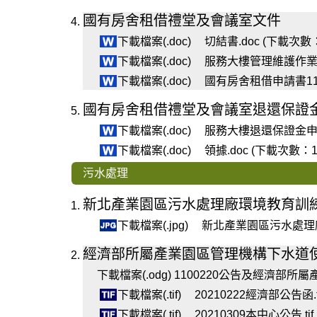
國有房舍租借禮堂及會議室文件
下載檔案(.doc)
切結書.doc (下載次數：
下載檔案(.doc)
服務大樓管理維護作業注意事
下載檔案(.doc)
國有房舍租借申請書1121
國有房舍租借禮堂及會議室退還保證
下載檔案(.doc)
服務大樓退還保證金申請表
下載檔案(.doc)
領據.doc (下載次數：1
污水處理
新北產業園區污水處理廠環境教育訓
下載檔案(.jpg)
新北產業園區污水處理廠環
經濟部所屬產業園區管理機構下水道
下載檔案(.odg)
1100220公告及經濟部所屬
下載檔案(.tif)
20210222經濟部公告函.t
下載檔案(.tif)
20210309本中心公告.ti