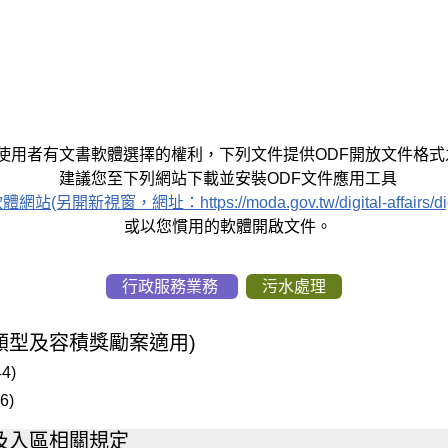
使用者有文書軟體選擇的權利，下列文件提供ODF開放文件格式
建議您至下列網站下載並安裝ODF文件應用工具
窗，網址：https://moda.gov.tw/digital-affairs/digital-s
或以您慣用的軟體開啟文件。
行政服務業務
污水處理
類型及容積獎勵案適用)
4)
6)
及入區相關規定