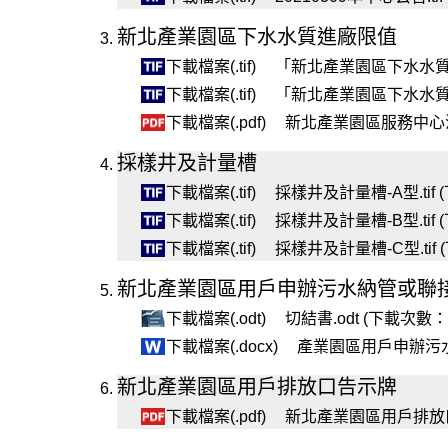
新北產業園區下水水質進廠限值
下載檔案(.tif)
「新北產業園區下水水質標準修
下載檔案(.tif)
「新北產業園區下水水質標準修
下載檔案(.pdf)
新北產業園區服務中心污水
採樣井及計量槽
下載檔案(.tif)
採樣井及計量槽-A型.tif 
下載檔案(.tif)
採樣井及計量槽-B型.tif 
下載檔案(.tif)
採樣井及計量槽-C型.tif 
新北產業園區用戶申辦污水納管或聯
下載檔案(.odt)
切結書.odt (下載次數：7
下載檔案(.docx)
產業園區用戶申辦污水納
新北產業園區用戶排放口告示牌
下載檔案(.pdf)
新北產業園區用戶排放口告示