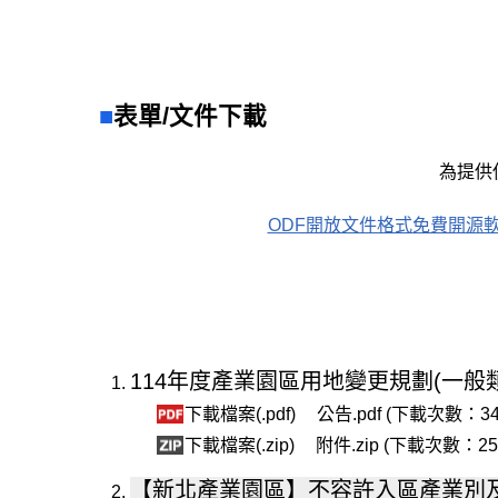
表單/文件下載
為提供
ODF開放文件格式免費開源軟體網站(另開新視
114年度產業園區用地變更規劃(一般
下載檔案(.pdf)
公告.pdf (下載次數：34
下載檔案(.zip)
附件.zip (下載次數：25
【新北產業園區】不容許入區產業別