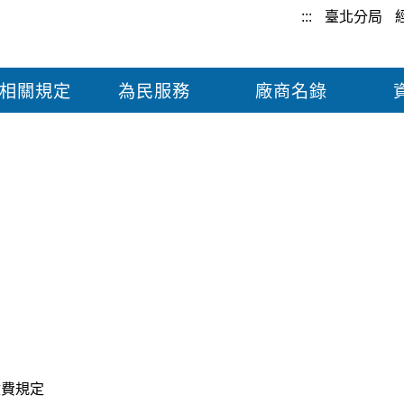
:::
臺北分局
相關規定
為民服務
廠商名錄
收費規定