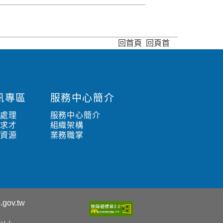
回首頁
回頁首
訊專區
服務中心簡介
水處理
服務中心簡介
職求才
組織架構
路資源
業務職掌
.gov.tw