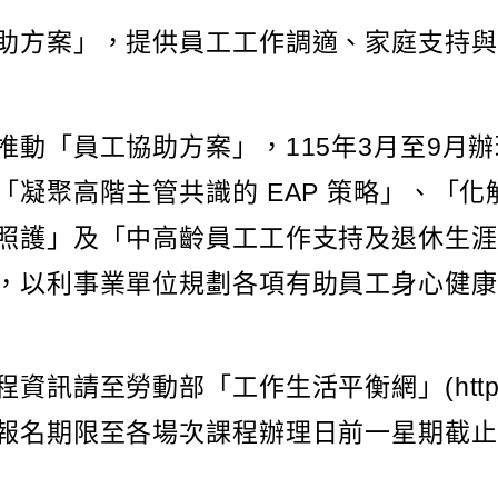
助方案」，提供員工工作調適、家庭支持與
動「員工協助方案」，115年3月至9月辦
凝聚高階主管共識的 EAP 策略」、「化
照護」及「中高齡員工工作支持及退休生涯
，以利事業單位規劃各項有助員工身心健康
至勞動部「工作生活平衡網」(https://wlb
名期限至各場次課程辦理日前一星期截止，諮