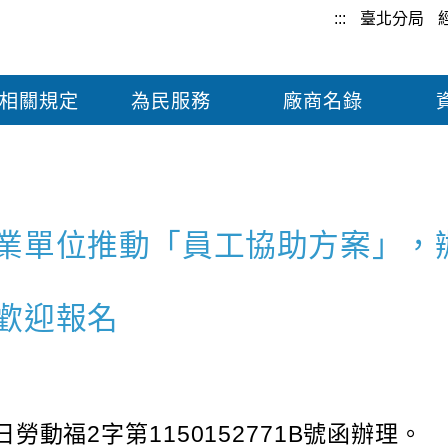
:::
臺北分局
相關規定
為民服務
廠商名錄
業單位推動「員工協助方案」，辦
歡迎報名
勞動福2字第1150152771B號函辦理。