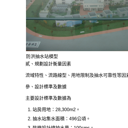
防洪抽水站模型
貳、規劃設計衡量因素
流域特性、流路線型、用地限制及抽水可靠性等因
參、設計標準及數據
主要設計標準及數據為
1. 站房用地：28,300m2。
2. 抽水站集水面積：496公頃。
3. 裝機設計總抽水量：100cms。