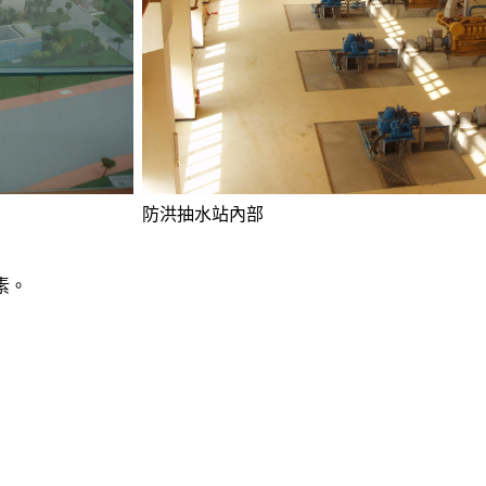
防洪抽水站內部
素。