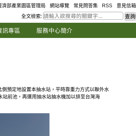
經濟部產業園區管理局
網站導覽
常見問答集
RSS
意見信箱
全文檢索:
資訊專區
服務中心簡介
口北側預定地設置本抽水站，平時靠重力方式以聯外水
水站前池，再運用抽水站抽水機加以排至台灣海