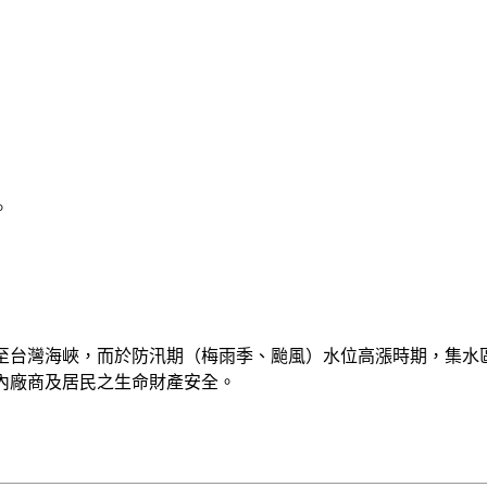
。
至台灣海峽，而於防汛期（梅雨季、颱風）水位高漲時期，集水
內廠商及居民之生命財產安全。