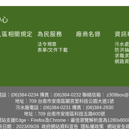
中心
入區相關規定
為民服務
廠商名錄
資訊
法令規章
污水
表單/文件下載
防洪
求職
網路
：(06)384-0234
傳真：(06)384-0232
聯絡信箱：
z309box@b
地址：709 台南市安南區顯宮里科技公園大道1號
污水廠電話：(06)384-0231
傳真：(06)384-2930
地址：709 台南市安南區科技五路600號
站支援Edge、Firefox及Chrome，最佳瀏覽解析度為1280x80
日期：2023/09/26
政府網站資料宣告
隱私權政策
網站安全