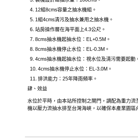
4. 12組8cms容量之抽水機組。
5. 1組4cms清污及抽水兼用之抽水機。
6. 站房操作層在海平面上4.3公尺。
7. 8cms抽水機起抽水位：EL+0.5M。
8. 8cms抽水機停止水位：EL-0.3M。
9. 4cms抽水機起抽水位：視水位及清污需要起動
10. 4cms抽水機停止水位：EL-3.0M。
11. 排洪能力：25年降雨頻率。
肆、效益
水位於平時，由本站所控制之閘門，調配為重力流
機以壓力流抽水排至台灣海峽，以確保本產業園區