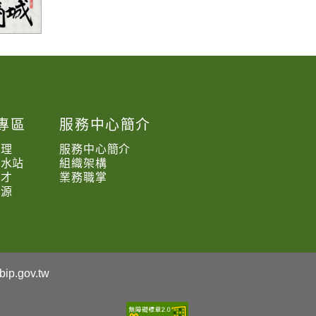
專區
服務中心簡介
處理
服務中心簡介
抽水站
組織架構
求才
業務職掌
資源
ip.gov.tw