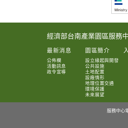
經濟部台南產業園區服務
:
:
最新消息
園區簡介
:
公佈欄
設立緣起與開發
活動訊息
公共設施
政令宣導
土地配置
設廠情形
地理位置交通
環境保護
未來展望
服務中心電話