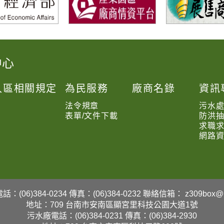
中心
入區相關規定
為民服務
廠商名錄
資訊
法令規章
污水
表單/文件下載
防洪
求職
網路
：(06)384-0234
傳真：(06)384-0232
聯絡信箱：
z309box@b
地址：709 台南市安南區顯宮里科技公園大道1號
污水廠電話：(06)384-0231
傳真：(06)384-2930