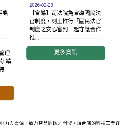
2026-02-23
活動
【宣導】司法院為宣導國民法
官制度，刻正推行「國民法官
制度之安心審判一起守護合作
推...
更多資訊
管理
奇 蹟
特
心力與資源，致力智慧園區之開發，讓台灣的科技工業在