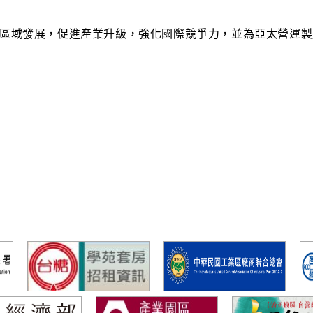
區域發展，促進產業升級，強化國際競爭力，並為亞太營運製