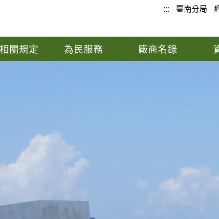
:::
臺南分局
相關規定
為民服務
廠商名錄