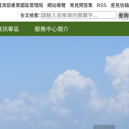
經濟部產業園區管理局
網站導覽
常見問答集
RSS
意見信箱
全文檢索:
資訊專區
服務中心簡介