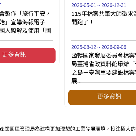
7
2026-05-01 ~ 2026-12-31
會製作「旅行平安，
115年檔案共筆大師徵求
始」宣導海報電子
開跑了！
國人瞭解及使用「國
2025-08-12 ~ 2026-09-06
更多資訊
函轉國家發展委員會檔案
局臺灣省政資料館舉辦「
之島－臺灣重要建設檔案
展...
更多資訊
產業園區管理局為建構更加理想的工業發展環境，投注極大的