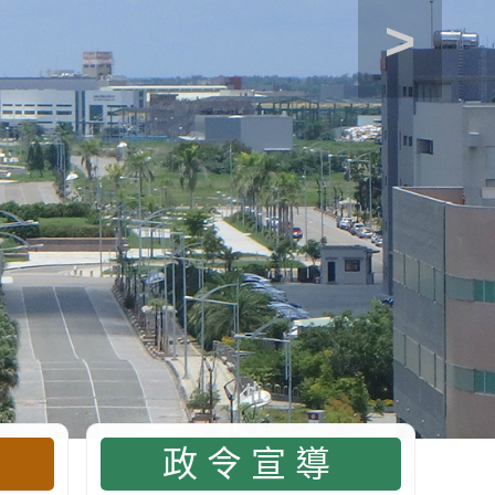
>
政令宣導