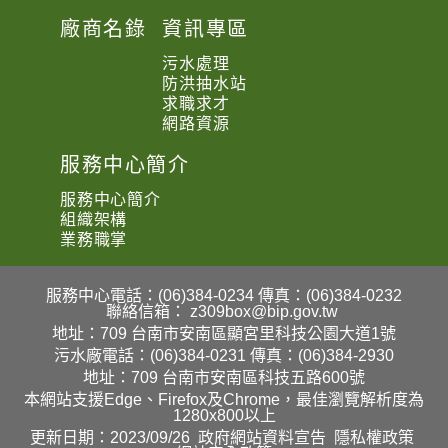
廠商名錄
資訊專區
污水處理
防洪抽水站
求職求才
網路資源
服務中心簡介
服務中心簡介
組織架構
業務職掌
服務中心電話：(06)384-0234
傳真：(06)384-0232
聯絡信箱：
z309box@bip.gov.tw
地址：709 台南市安南區顯宮里科技公園大道1號
污水廠電話：(06)384-0231
傳真：(06)384-2930
地址：709 台南市安南區科技五路600號
本網站支援Edge、Firefox及Chrome，最佳瀏覽解析度為
1280x800以上
更新日期：2023/09/26
政府網站資料宣告
隱私權政策