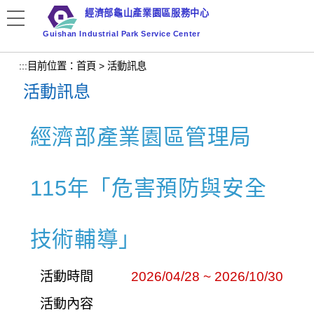
跳
經濟部龜山產業園區服務中心
到
Guishan Industrial Park Service Center
主
要
:::
目前位置：
首頁
>
活動訊息
內
活動訊息
容
區
塊
經濟部產業園區管理局
115年「危害預防與安全
技術輔導」
活動時間
2026/04/28 ~ 2026/10/30
活動內容