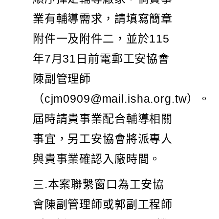
業有輔導需求，請填寫簡章
附件一及附件二，並於115
年7月31日前電郵工安協會
陳副管理師
（cjm0909@mail.isha.org.tw）。
屆時請貴事業配合輔導相關
事宜，另工安協會將派專人
與貴事業確認入廠時間。
三.本案聯繫窗口為工安協
會陳副管理師或郭副工程師