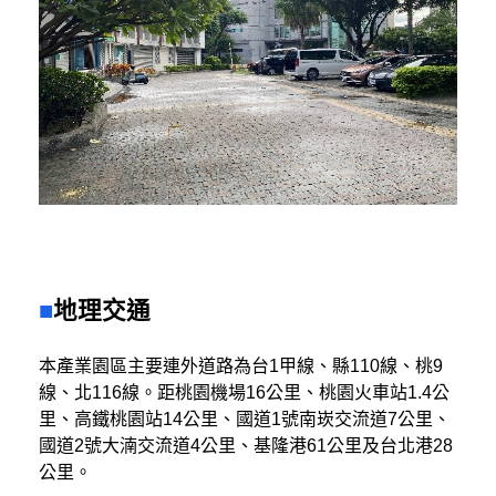
地理交通
本產業園區主要連外道路為台1甲線、縣110線、桃9
線、北116線。距桃園機場16公里、桃園火車站1.4公
里、高鐵桃園站14公里、國道1號南崁交流道7公里、
國道2號大湳交流道4公里、基隆港61公里及台北港28
公里。