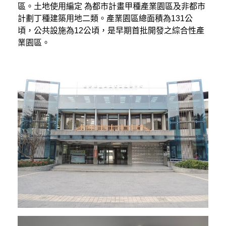
區。土地使用編定 為都市計畫甲種產業園區及非都市
計劃丁種建築用地二類。產業園區總面積為131公
頃，公共設施為12公頃，是早期首批開發之綜合性產
業園區。