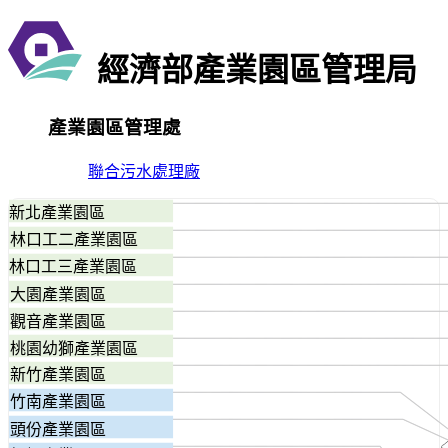
經濟部產業園區管理局
產業園區管理處
聯合污水處理廠
新北產業園區
林口工二產業園區
林口工三產業園區
大園產業園區
觀音產業園區
桃園幼獅產業園區
新竹產業園區
竹南產業園區
頭份產業園區