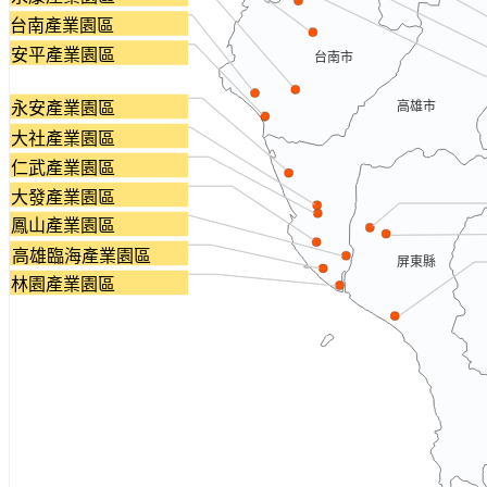
台南產業園區
安平產業園區
台南市
高雄市
永安產業園區
大社產業園區
仁武產業園區
大發產業園區
鳳山產業園區
高雄臨海產業園區
屏東縣
林園產業園區