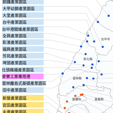
銅鑼產業園區
大甲幼獅產業園區
大里產業園區
台中產業園區
台中港關連產業園區
全興產業園區
台中市
彰濱產業園區
福興產業園區
芳苑產業園區
彰化縣
埤頭產業園區
社頭織襪產業園區
麥寮工業專用港
雲林縣
雲林離島式基礎產業園區
田中產業園區
新營產業園區
嘉義縣
嘉義市
官田產業園區
永康產業園區