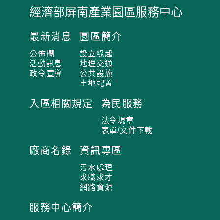
經濟部屏南產業園區服務中心
:
:
最新消息
園區簡介
:
公佈欄
設立緣起
活動訊息
地理交通
政令宣導
公共設施
土地配置
入區相關規定
為民服務
法令規章
表單/文件下載
廠商名錄
資訊專區
污水處理
求職求才
網路資源
服務中心簡介