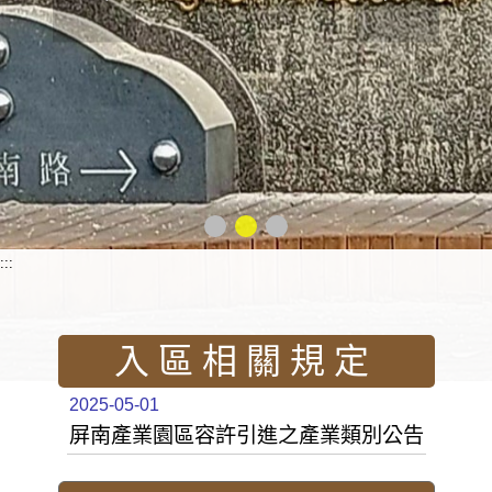
:::
入區相關規定
2025-05-01
屏南產業園區容許引進之產業類別公告