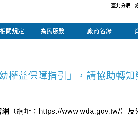
:::
臺北分局
相關規定
為民服務
廠商名錄
幼權益保障指引」，請協助轉知
址：https://www.wda.gov.t