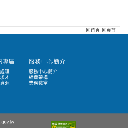
回首頁
回頁首
訊專區
服務中心簡介
水處理
服務中心簡介
職求才
組織架構
路資源
業務職掌
.gov.tw