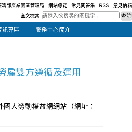
經濟部產業園區管理局
網站導覽
常見問答集
RSS
意見信箱
全文檢索:
資訊專區
服務中心簡介
勞雇雙方遵循及運用
w/）及外國人勞動權益網網站（網址：