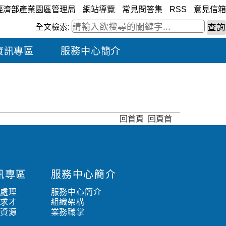
經濟部產業園區管理局
網站導覽
常見問答集
RSS
意見信箱
全文檢索:
資訊專區
服務中心簡介
回首頁
回頁首
訊專區
服務中心簡介
水處理
服務中心簡介
職求才
組織架構
路資源
業務職掌