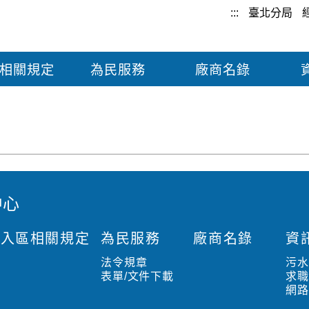
:::
臺北分局
相關規定
為民服務
廠商名錄
中心
入區相關規定
為民服務
廠商名錄
資
法令規章
污
表單/文件下載
求
網