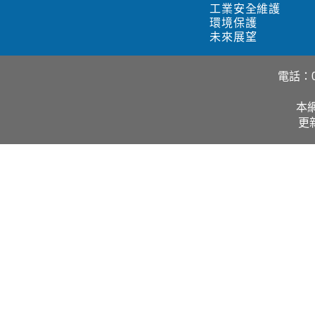
工業安全維護
環境保護
未來展望
電話：02
本網
更新