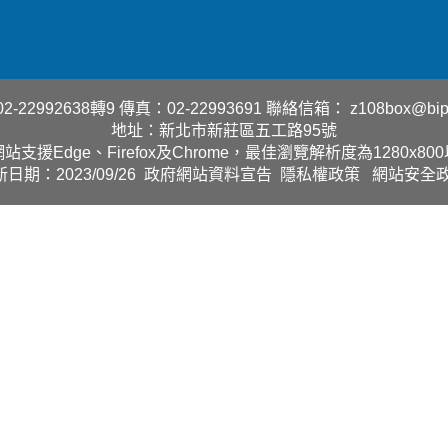
-22992638轉9
傳真：02-22993691
聯絡信箱：
z108box@bip
地址：新北市新莊區五工路95號
站支援Edge、Firefox及Chrome，最佳瀏覽解析度為1280x80
日期：2023/09/26
政府網站資料宣告
隱私權政策
網站安全