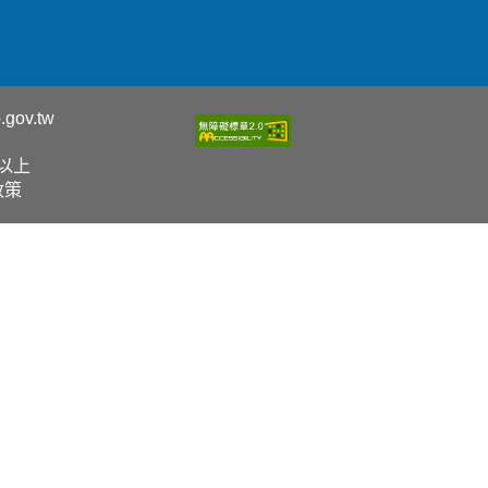
.gov.tw
0以上
政策