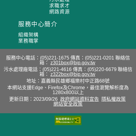
求職求才
網路資源
服務中心簡介
組織架構
業務職掌
服務中心電話：(05)221-1675 傳真：(05)221-0201 聯絡信
箱：
z301box@bip.gov.tw
污水處理廠電話：(05)221-4616 傳真：(05)220-6679 聯絡信
箱：
z322box@bip.gov.tw
地址：嘉義縣民雄鄉福樂村中正路68號
本網站支援Edge、Firefox及Chrome，最佳瀏覽解析度為
1280x800以上
更新日期：2023/09/26
政府網站資料宣告
隱私權政策
網站安全政策