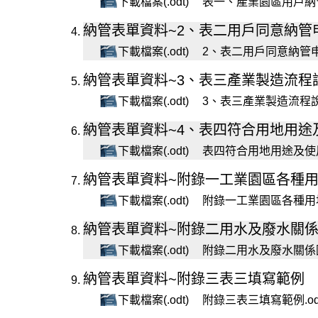
下載檔案(.odt)
表一、產業園區用戶納管申
納管表單資料~2、表二用戶同意納管
下載檔案(.odt)
2、表二用戶同意納管申請表
納管表單資料~3、表三產業製造流程
下載檔案(.odt)
3、表三產業製造流程說明-
納管表單資料~4、表四符合用地用途
下載檔案(.odt)
表四符合用地用途及使用規
納管表單資料~附錄一工業園區各種
下載檔案(.odt)
附錄一工業園區各種用地用
納管表單資料~附錄二用水及廢水關係
下載檔案(.odt)
附錄二用水及廢水關係圖-範
納管表單資料~附錄三表三填寫範例
下載檔案(.odt)
附錄三表三填寫範例.odt