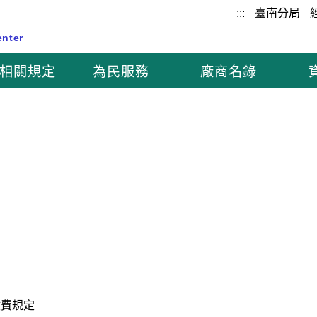
:::
臺南分局
enter
相關規定
為民服務
廠商名錄
收費規定