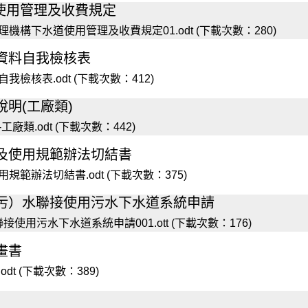
使用管理及收費規定
構下水道使用管理及收費規定01.odt (下載次數：280)
資料自我檢核表
檢核表.odt (下載次數：412)
明(工廠類)
類.odt (下載次數：442)
及使用規範辦法切結書
範辦法切結書.odt (下載次數：375)
污）水聯接使用污水下水道系統申請
用污水下水道系統申請001.ott (下載次數：176)
畫書
t (下載次數：389)