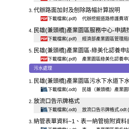
代辦路面加封及刨除路幅計算說明
下載檔案(.pdf)
代辦挖掘道路修護費項下加
民雄(兼頭橋)產業園區服務中心-申請
下載檔案(.pdf)
經濟部產業園區管理局所
民雄(兼頭橋)產業園區-綠美化認養申
下載檔案(.pdf)
產業園區綠美化認養申請書-
污水處理
民雄(兼頭橋)產業園區污水下水道下水水質
下載檔案(.odt)
民雄（兼頭橋）產業園區污
放流口告示牌格式
下載檔案(.odt)
放流口告示牌格式.odt 
納管表單資料~1、表一納管檢附資料