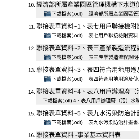
經濟部所屬產業園區管理機構下水道
下載檔案(.odt)
經濟部所屬產業園區管理機
聯接表單資料~1、表七用戶聯接檢附
下載檔案(.odt)
表七用戶聯接檢附資料自我
聯接表單資料~2、表三產業製造流程說
下載檔案(.odt)
表三產業製造流程說明-工廠
聯接表單資料~3、表四符合用地用途
下載檔案(.odt)
表四符合用地用途及使用規
聯接表單資料~4、表八用戶辦理廢（
下載檔案(.ott)
4、表八用戶辦理廢（污）水聯接使
聯接表單資料~5、表九水污染防治計
下載檔案(.odt)
表九水污染防治計畫書.od
聯接表單資料~事業基本資料表