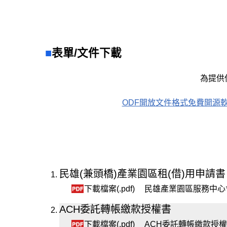
表單/文件下載
為提供
ODF開放文件格式免費開源軟體網站(另開新視
民雄(兼頭橋)產業園區租(借)用申請書
下載檔案(.pdf)
民雄產業園區服務中心會議
ACH委託轉帳繳款授權書
下載檔案(.pdf)
ACH委託轉帳繳款授權書.