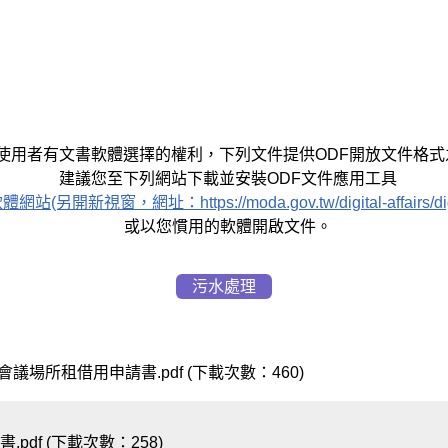
使用者有文書軟體選擇的權利，下列文件提供ODF開放文件格式
建議您至下列網站下載並安裝ODF文件應用工具
窗，網址：https://moda.gov.tw/digital-affairs/digital-s
或以您慣用的軟體開啟文件。
污水處理
場所租借用申請書.pdf (下載次數：460)
pdf (下載次數：258)