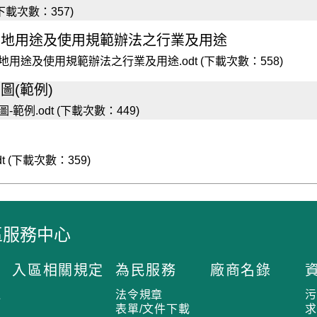
下載次數：357)
用地用途及使用規範辦法之行業及用途
途及使用規範辦法之行業及用途.odt (下載次數：558)
圖(範例)
例.odt (下載次數：449)
 (下載次數：359)
區服務中心
入區相關規定
為民服務
廠商名錄
過
法令規章
表單/文件下載