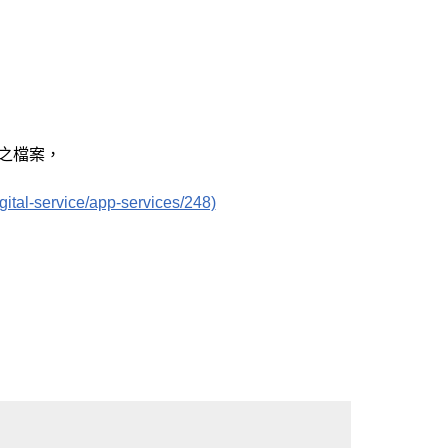
之檔案，
ervice/app-services/248)