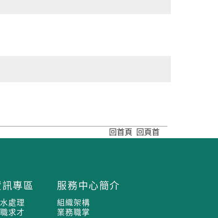
回首頁
回頁首
資訊專區
服務中心簡介
污水處理
組織架構
求職求才
業務職掌