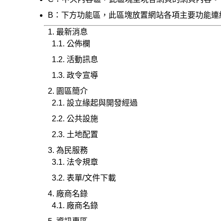
B：下方功能區，此區塊放置網站各項主要功能連
最新消息
公佈欄
活動訊息
政令宣導
園區簡介
設立緣起與開發經過
公共設施
土地配置
為民服務
法令規章
表單/文件下載
廠商名錄
廠商名錄