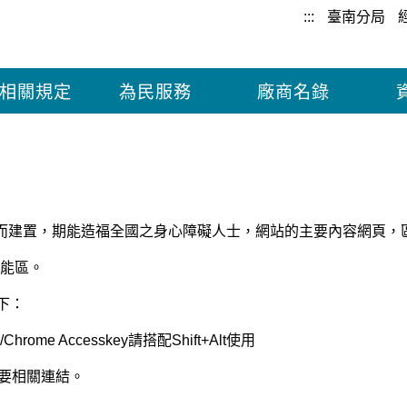
:::
臺南分局
相關規定
為民服務
廠商名錄
而建置，期能造福全國之身心障礙人士，網站的主要內容網頁，
功能區。
如下：
/Chrome Accesskey請搭配Shift+Alt使用
要相關連結。