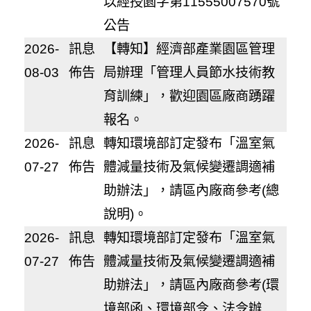
以經授園字第11555007570號
公告
2026-
訊息
【轉知】經濟部產業園區管理
08-03
佈告
局辦理「管理人員節水技術教
育訓練」，歡迎園區廠商踴躍
報名。
2026-
訊息
轉知環境部訂定發布「溫室氣
07-27
佈告
體減量技術及氣候變遷調適補
助辦法」，請區內廠商參考(總
說明)。
2026-
訊息
轉知環境部訂定發布「溫室氣
07-27
佈告
體減量技術及氣候變遷調適補
助辦法」，請區內廠商參考(環
境部函、環境部令、法令辦