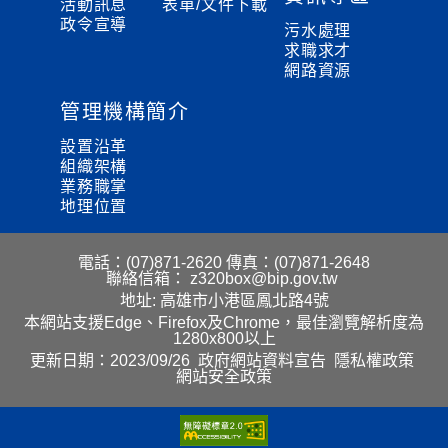
活動訊息
表單/文件下載
政令宣導
污水處理
求職求才
網路資源
管理機構簡介
設置沿革
組織架構
業務職掌
地理位置
電話：(07)871-2620
傳真：(07)871-2648
聯絡信箱：
z320box@bip.gov.tw
地址: 高雄市小港區鳳北路4號
本網站支援Edge、Firefox及Chrome，最佳瀏覽解析度為
1280x800以上
更新日期：2023/09/26
政府網站資料宣告
隱私權政策
網站安全政策