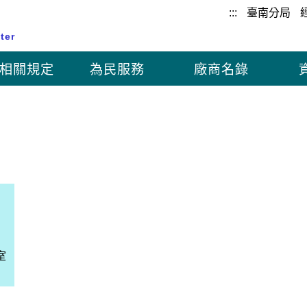
:::
臺南分局
ter
相關規定
為民服務
廠商名錄
室