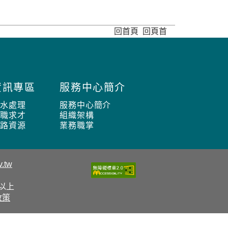
回首頁
回頁首
資訊專區
服務中心簡介
污水處理
服務中心簡介
求職求才
組織架構
網路資源
業務職掌
.tw
0以上
政策