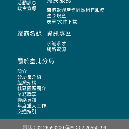
為民服務
活動訊息
政令宣導
南港軟體產業園區租售服務
法令規章
表單/文件下載
廠商名錄
資訊專區
求職求才
網路資源
關於臺北分局
簡介
分局長介紹
組織架構
轄區園區簡介
業務職掌
聯絡資訊
年度重大工作
交通指引
電話：02-26550200
傳真：02-26550199