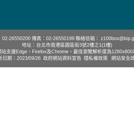
2-26550200
傳真：02-26550199
聯絡信箱：
z100box@bip.g
地址：台北市南港區園區街3號2樓之1(1樓)
站支援Edge、Firefox及Chrome，最佳瀏覽解析度為1280x80
日期：2023/09/26
政府網站資料宣告
隱私權政策
網站安全