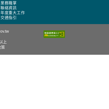
業務職掌
聯絡資訊
年度重大工作
交通指引
ov.tw
0以上
政策