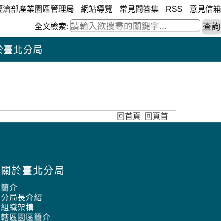
經濟部產業園區管理局
網站導覽
常見問答集
RSS
意見信箱
全文檢索:
於臺北分局
回首頁
回頁首
關於臺北分局
簡介
分局長介紹
組織架構
轄區園區簡介