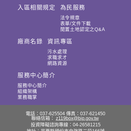
入區相關規定
為民服務
法令規章
表單/文件下載
閒置土地認定之Q&A
廠商名錄
資訊專區
污水處理
求職求才
網路資源
服務中心簡介
服務中心簡介
組織架構
業務職掌
電話：037-625504
傳真：037-621450
聯絡信箱：
z119box@bip.gov.tw
投資障礙諮詢專線：04-26581215