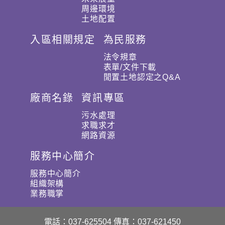
周邊環境
土地配置
入區相關規定
為民服務
法令規章
表單/文件下載
閒置土地認定之Q&A
廠商名錄
資訊專區
污水處理
求職求才
網路資源
服務中心簡介
服務中心簡介
組織架構
業務職掌
電話：037-625504
傳真：037-621450